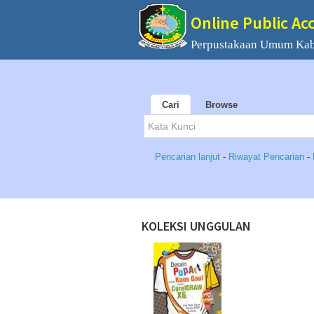
Online Public Ac
Perpustakaan Umum Ka
Cari
Browse
Pencarian lanjut
-
Riwayat Pencarian
-
KOLEKSI UNGGULAN