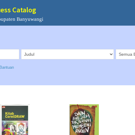
cess Catalog
bupaten Banyuwangi
Bantuan