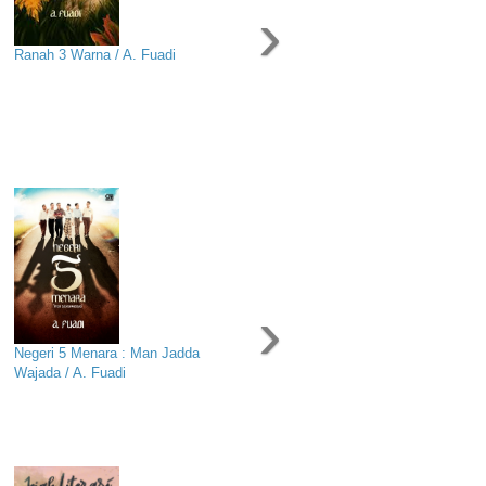
›
Ranah 3 Warna / A. Fuadi
›
Negeri 5 Menara : Man Jadda
Wajada / A. Fuadi