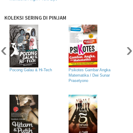
KOLEKSI SERING DI PINJAM
‹
›
Pocong Galau & Hi-Tech
Psikotes Gambar Angka
Matematika / Dwi Sunar
Prasetyono