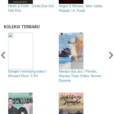
Hitam & Putih : Cerita Dua Sisi
Negeri 5 Menara : Man Jadda
Hati Kita
Wajada / A. Fuadi
KOLEKSI TERBARU
‹
›
Bangkit menerjang kabut /
Merajut dua asa / Penulis,
Ni'matul Khoir, S.Pd
Maretta Tiara; Editor, Nonnie
Dyannie