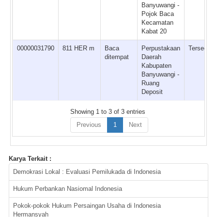
Banyuwangi -
Pojok Baca
Kecamatan
Kabat 20
00000031790
811 HER m
Baca
Perpustakaan
Tersedia
ditempat
Daerah
Kabupaten
Banyuwangi -
Ruang
Deposit
Showing 1 to 3 of 3 entries
Previous
1
Next
Karya Terkait :
Demokrasi Lokal : Evaluasi Pemilukada di Indonesia
Hukum Perbankan Nasiomal Indonesia
Pokok-pokok Hukum Persaingan Usaha di Indonesia
Hermansyah