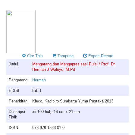
Cite This
Tampung
Export Record
Judul
Mengarang dan Mengapresisasi Puisi / Prof. Dr.
Herman J Waluyo, M.Pd
Pengarang
Herman
EDISI
Ed. 1
Penerbitan
Kleco, Kadipiro Surakarta Yuma Pustaka 2013
Deskripsi
xii 100 hal,: 14 cm x 21 cm.
Fisik
ISBN
978-979-1533-01-0