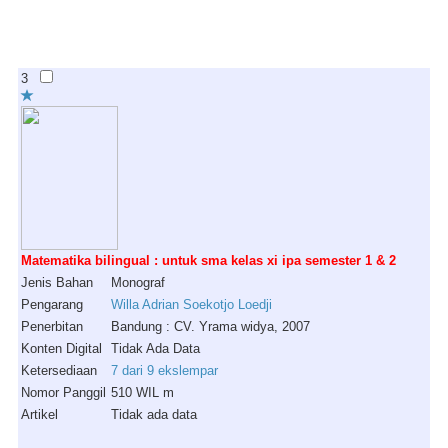
3
Matematika bilingual : untuk sma kelas xi ipa semester 1 & 2
Jenis Bahan
Monograf
Pengarang
Willa Adrian Soekotjo Loedji
Penerbitan
Bandung : CV. Yrama widya, 2007
Konten Digital
Tidak Ada Data
Ketersediaan
7 dari 9 ekslempar
Nomor Panggil
510 WIL m
Artikel
Tidak ada data