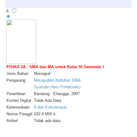
6
FISIKA 2A : SMA dan MA untuk Kelas XI Semester I
Jenis Bahan
Monograf
Pengarang
Mikrajuddin Abdullah 1968-
Syafudin,Heru Prihatmoko
Penerbitan
Bandung : Erlangga, 2007
Konten Digital
Tidak Ada Data
Ketersediaan
8 dari 8 ekslempar
Nomor Panggil
532.4 MIK k
Artikel
Tidak ada data