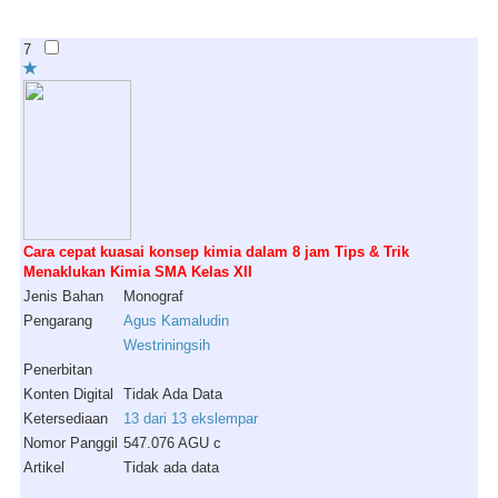
7
Cara cepat kuasai konsep kimia dalam 8 jam Tips & Trik
Menaklukan Kimia SMA Kelas XII
Jenis Bahan
Monograf
Pengarang
Agus Kamaludin
Westriningsih
Penerbitan
Konten Digital
Tidak Ada Data
Ketersediaan
13 dari 13 ekslempar
Nomor Panggil
547.076 AGU c
Artikel
Tidak ada data