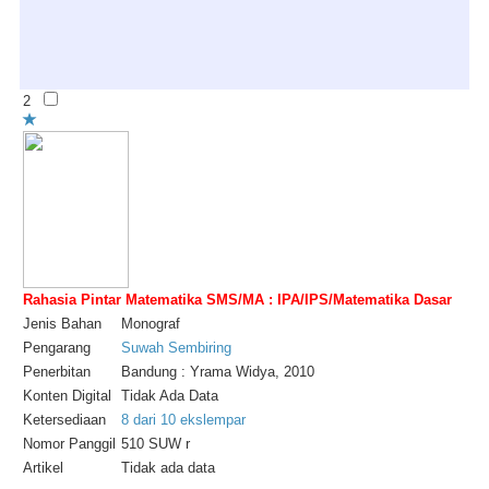
2
Rahasia Pintar Matematika SMS/MA : IPA/IPS/Matematika Dasar
Jenis Bahan
Monograf
Pengarang
Suwah Sembiring
Penerbitan
Bandung : Yrama Widya, 2010
Konten Digital
Tidak Ada Data
Ketersediaan
8 dari 10 ekslempar
Nomor Panggil
510 SUW r
Artikel
Tidak ada data