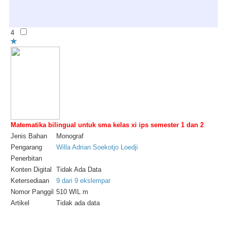
4
Matematika bilingual untuk sma kelas xi ips semester 1 dan 2
Jenis Bahan
Monograf
Pengarang
Willa Adrian Soekotjo Loedji
Penerbitan
Konten Digital
Tidak Ada Data
Ketersediaan
9 dari 9 ekslempar
Nomor Panggil
510 WIL m
Artikel
Tidak ada data