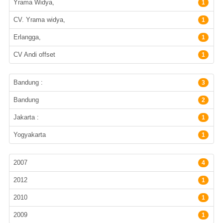
Yrama Widya,
1
CV. Yrama widya,
1
Erlangga,
1
CV Andi offset
1
Lokasi Terbitan
Bandung :
3
Bandung
2
Jakarta :
1
Yogyakarta
1
Tahun Terbit
2007
4
2012
1
2010
1
2009
1